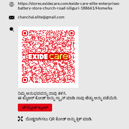
https://stores.exidecare.com/exide-care-elite-enterprises-
battery-store-church-road-siliguri-188661/Home/ka
chanchal.elite@gmail.com
ನಿಮ್ಮ ಅನುಭವವನ್ನು ನಾವು ತಿಳಿಸಿ.
ಈ ಕ್ಯೂಆರ್ ಕೋಡ್ ಅನ್ನು ಸ್ಕ್ಯಾನ್ ಮಾಡಿ ನಾವು ಹೆಚ್ಚು ಅನ್ನು ಪಡೆಯಿರಿ.
ಡೌನ್ಲೋಡ್ ಕ್ಯುಆರ್
ದೊಡ್ಡದಾಗಿಸಲು QR ಕೋಡ್ ಅನ್ನು ಕ್ಲಿಕ್ ಮಾಡಿ.