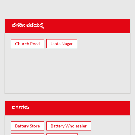
ಹೆಸರಿನ ಪಡೆಯಲ್ಲಿ
Church Road
Janta Nagar
ವರ್ಗಗಳು
Battery Store
Battery Wholesaler