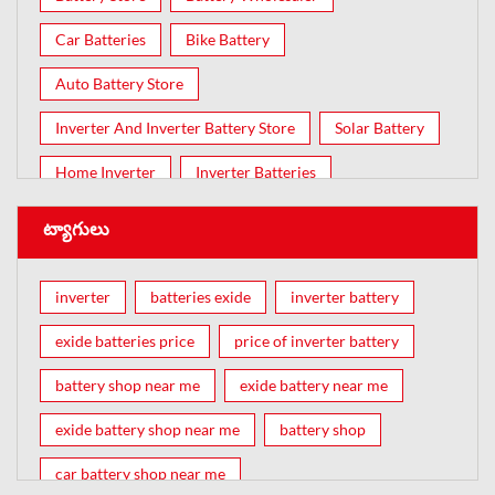
Car Batteries
Bike Battery
Auto Battery Store
Inverter And Inverter Battery Store
Solar Battery
Home Inverter
Inverter Batteries
ట్యాగులు
inverter
batteries exide
inverter battery
exide batteries price
price of inverter battery
battery shop near me
exide battery near me
exide battery shop near me
battery shop
car battery shop near me