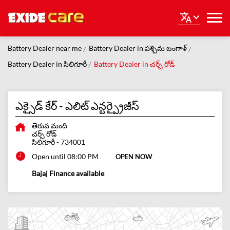
Battery Dealer near me
Battery Dealer in పశ్చిమ బంగాళ్
Battery Dealer in సిలిగూరీ
Battery Dealer in చర్చ్ రోడ్
ఎక్సైడ్ కేర్ - ఎలిట్ ఎన్టర్ప్రైజీస్
తెరువ మంది
చర్చ్ రోడ్
సిలిగూరీ
-
734001
Open until 08:00 PM
OPEN NOW
Bajaj Finance available