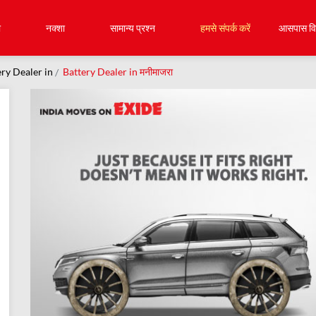
ा
नक्शा
सामान्य प्रश्न
हमसे संपर्क करें
आसपास विक
ry Dealer in
Battery Dealer in मनीमाजरा