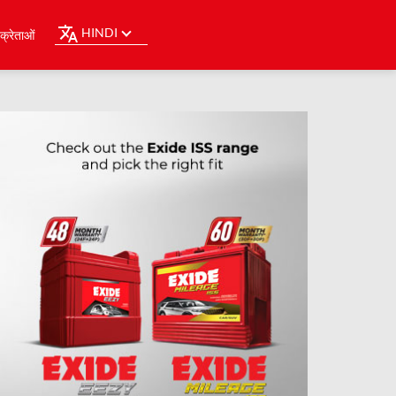
HINDI
्रेताओं