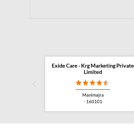
Exide Care - Krg Marketing Private
Limited
Manimajra
- 160101