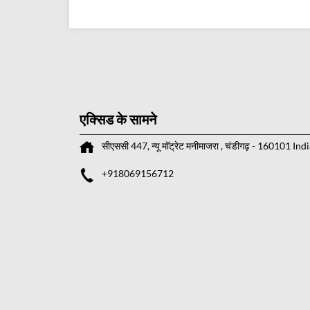
एक्सिड के सामने
सीएससी 447, न्यू मॉट्रेट
मनीमाजरा
, चंडीगढ़
-
160101
Indi
+918069156712