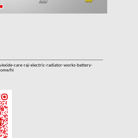
m/exide-care-raj-electric-radiator-works-battery-
Home/hi