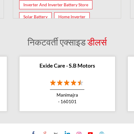
Inverter And Inverter Battery Store
Solar Battery
Home Inverter
Inverter Batteries
निकटवर्ती एक्साइड
डीलर्स
Exide Care - S.B Motors
Manimajra
- 160101