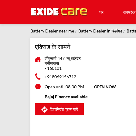
घर
समयरेख
Battery Dealer near me
Battery Dealer in चंडीगढ़
Batte
एक्सिड के सामने
सीएससी 447, न्यू मॉट्रेट
मनीमाजरा
-
160101
+918069156712
Open until 08:00 PM
OPEN NOW
Bajaj Finance available
दिशानिर्देश प्राप्त करें