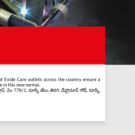
e in this new normal.
 నెం 778/1, రూర్కీ జేలు తిరిగి, దేహ్రాదూన్ రోడ్, రూర్కీ,