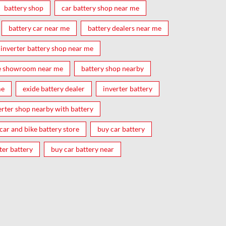
battery shop
car battery shop near me
battery car near me
battery dealers near me
inverter battery shop near me
e showroom near me
battery shop nearby
me
exide battery dealer
inverter battery
erter shop nearby with battery
car and bike battery store
buy car battery
ter battery
buy car battery near