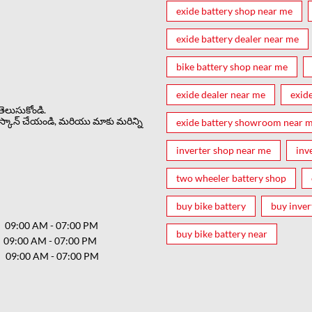
exide battery shop near me
exide battery dealer near me
bike battery shop near me
exide dealer near me
exid
ెలుసుకోండి.
స్కాన్ చేయండి, మరియు మాకు మరిన్ని
exide battery showroom near 
inverter shop near me
inv
two wheeler battery shop
buy bike battery
buy inver
09:00 AM - 07:00 PM
buy bike battery near
09:00 AM - 07:00 PM
09:00 AM - 07:00 PM