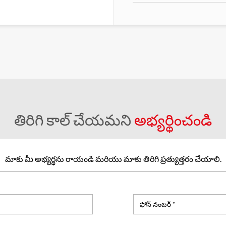
తిరిగి కాల్ చేయమని
అభ్యర్థించండి
మాకు మీ అభ్యర్థను రాయండి మరియు మాకు తిరిగి ప్రత్యుత్తరం చేయాలి.