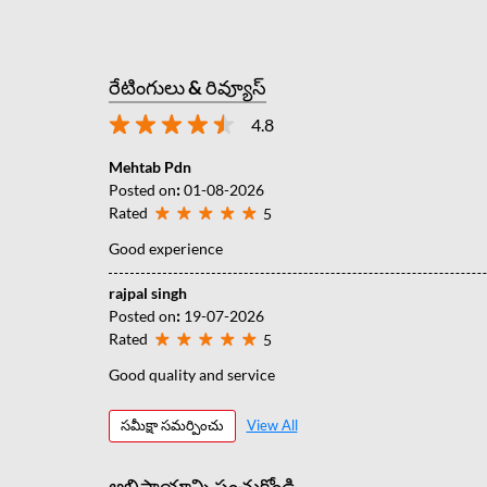
రేటింగులు & రివ్యూస్
4.8
Mehtab Pdn
Posted on
:
01-08-2026
Rated
5
Good experience
rajpal singh
Posted on
:
19-07-2026
Rated
5
Good quality and service
సమీక్షా సమర్పించు
View All
అభిప్రాయాన్ని పంచుకోండి