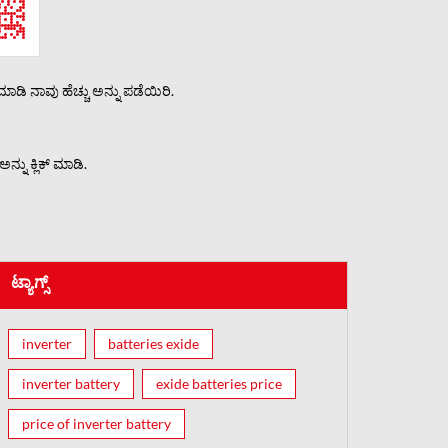
ಮಾಡಿ ನಾವು ಹೆಚ್ಚು ಅನ್ನು ಪಡೆಯಿರಿ.
ನು ಕ್ಲಿಕ್ ಮಾಡಿ.
ಟ್ಯಾಗ್ಸ್
inverter
batteries exide
inverter battery
exide batteries price
price of inverter battery