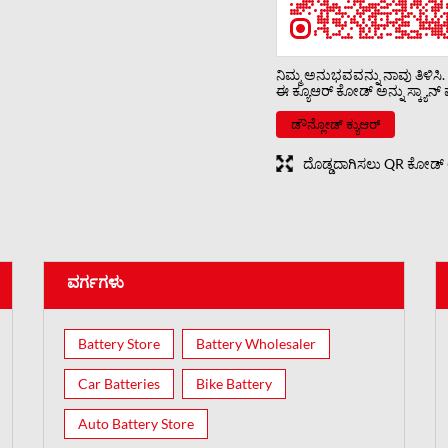
ನಿಮ್ಮ ಅನುಭವವನ್ನು ನಾವು ತಿಳಿಸಿ.
ಈ ಕ್ಯೂಆರ್ ಕೋಡ್ ಅನ್ನು ಸ್ಕ್ಯಾನ್ 
ಡೌನ್ಲೋಡ್ ಕ್ಯುಆರ್
ದೊಡ್ಡದಾಗಿಸಲು QR ಕೋಡ್ ಅನ್
ವರ್ಗಗಳು
Battery Store
Battery Wholesaler
Car Batteries
Bike Battery
Auto Battery Store