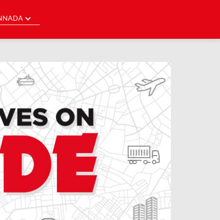
NNADA