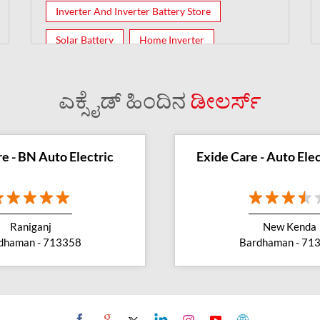
Inverter And Inverter Battery Store
Solar Battery
Home Inverter
Inverter Batteries
ಎಕ್ಸೈಡ್ ಹಿಂದಿನ
ಡೀಲರ್ಸ್
e - BN Auto Electric
Exide Care - Auto Ele
Raniganj
New Kenda
dhaman - 713358
Bardhaman - 71