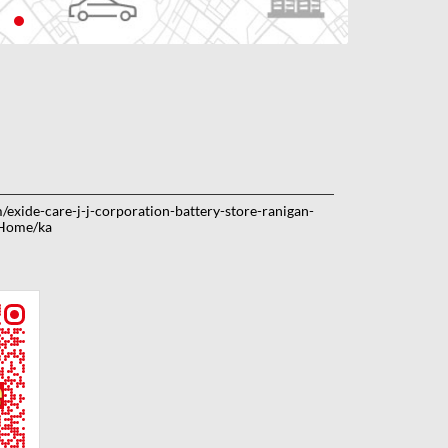
m/exide-care-j-j-corporation-battery-store-ranigan-
Home/ka