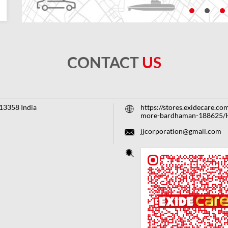
CONTACT
US
13358
India
https://stores.exidecare.co
more-bardhaman-188625/
jjcorporation@gmail.com