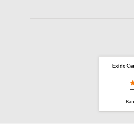
Exide Car
Bar