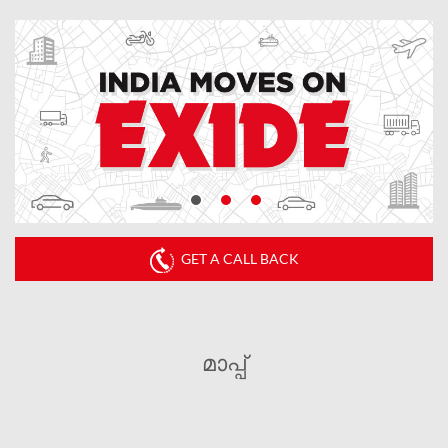
GET A CALL BACK
മാപ്പ്