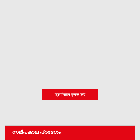
दिशानिर्देश प्राप्त करें
സമീപകാല പ്രദേശം