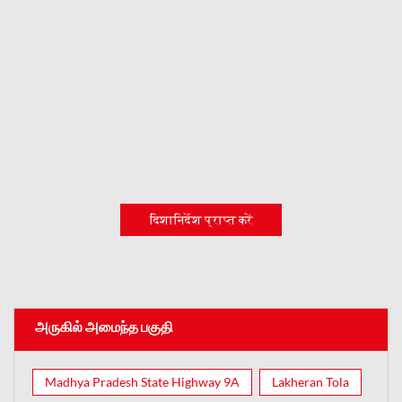
दिशानिर्देश प्राप्त करें
அருகில் அமைந்த பகுதி
Madhya Pradesh State Highway 9A
Lakheran Tola