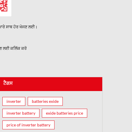
ਹਮਾਰੇ ਸਾਥ ਹੋਰ ਖੋਜਣ ਲਈ।
ਉਣ ਲਈ ਕਲਿੱਕ ਕਰੋ
ਟੈਗਸ
inverter
batteries exide
inverter battery
exide batteries price
price of inverter battery