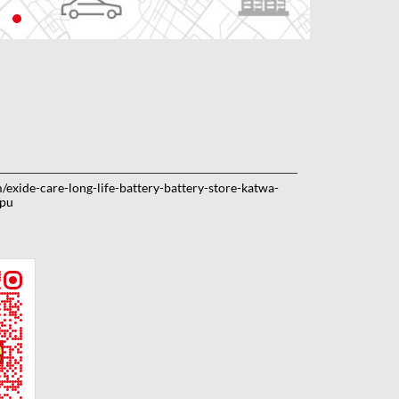
m/exide-care-long-life-battery-battery-store-katwa-
pu