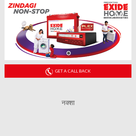
GET A CALL BACK
नक्शा