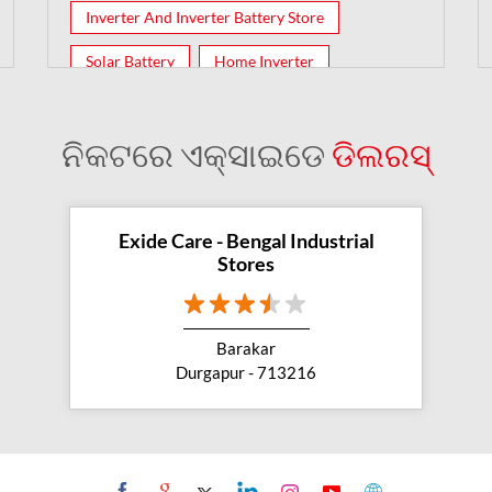
Inverter And Inverter Battery Store
Solar Battery
Home Inverter
Inverter Batteries
ନିକଟରେ ଏକ୍ସାଇଡେ
ଡିଲରସ୍
Exide Care - Bengal Industrial
Stores
Barakar
Durgapur - 713216