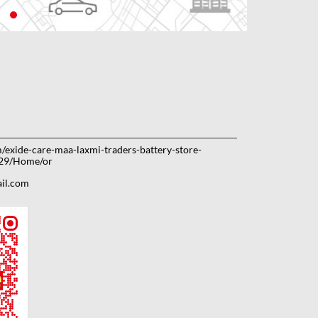
m/exide-care-maa-laxmi-traders-battery-store-
29/Home/or
il.com