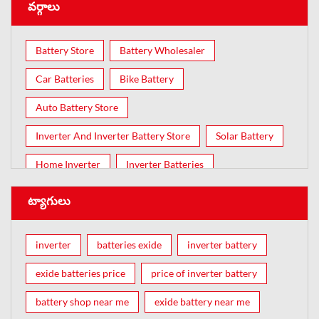
వర్గాలు
Battery Store
Battery Wholesaler
Car Batteries
Bike Battery
Auto Battery Store
Inverter And Inverter Battery Store
Solar Battery
Home Inverter
Inverter Batteries
ట్యాగులు
inverter
batteries exide
inverter battery
exide batteries price
price of inverter battery
battery shop near me
exide battery near me