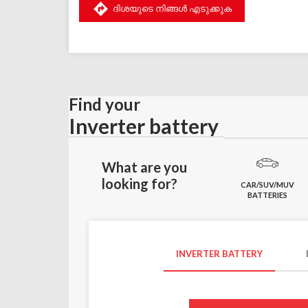
ദിശയുടെ നിങ്ങൾ എടുക്കുക