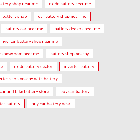
attery shop near me
exide battery near me
battery shop
car battery shop near me
battery car near me
battery dealers near me
inverter battery shop near me
e showroom near me
battery shop nearby
me
exide battery dealer
inverter battery
erter shop nearby with battery
car and bike battery store
buy car battery
ter battery
buy car battery near