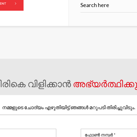
ിരികെ വിളിക്കാൻ
അഭ്യർത്ഥിക്ക
നമ്മളുടെ ചോദ്യം എഴുതിയിട്ട് ഞങ്ങൾ മറുപടി തിരിച്ചുവിടും.