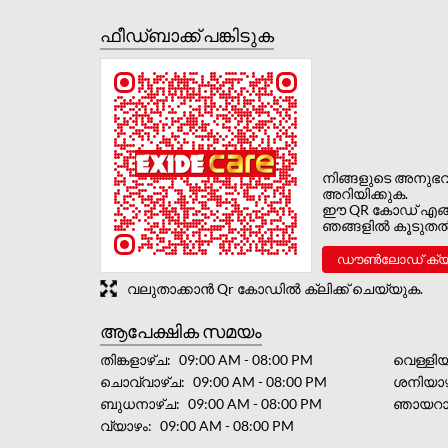
ഫീഡ്‌ബാക്ക് പങ്കിടുക
നിങ്ങളുടെ അനുഭ
അറിയിക്കുക.
ഈ QR കോഡ് എങ്ങ
ഞങ്ങളിൽ കൂടുതൽ 
ഡൗൺലോഡ് ക്
വലുതാക്കാൻ Qr കോഡിൽ ക്ലിക്ക് ചെയ്യുക.
ആപേക്ഷിക സമയം
തിങ്കളാഴ്ച
09:00 AM - 08:00 PM
വെള്ളിയ
ചൊവ്വാഴ്ച
09:00 AM - 08:00 PM
ശനിയാഴ
ബുധനാഴ്ച
09:00 AM - 08:00 PM
ഞായറാ
വ്യാഴം
09:00 AM - 08:00 PM