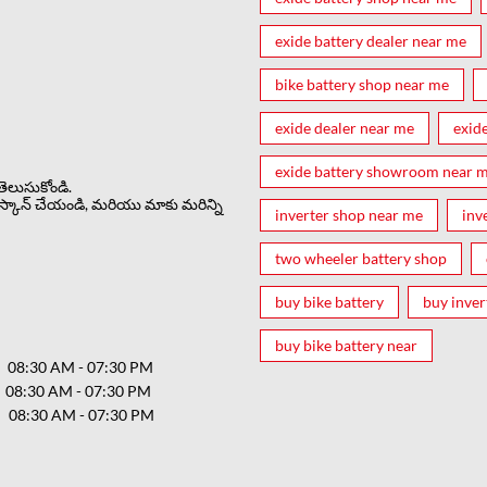
exide battery dealer near me
bike battery shop near me
exide dealer near me
exid
exide battery showroom near 
ెలుసుకోండి.
స్కాన్ చేయండి, మరియు మాకు మరిన్ని
inverter shop near me
inv
two wheeler battery shop
buy bike battery
buy inver
buy bike battery near
08:30 AM - 07:30 PM
08:30 AM - 07:30 PM
08:30 AM - 07:30 PM