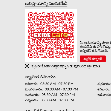
అభిప్రాయాన్ని పంచుకోండి
మీ అనుభవాన్ని మాకు త
దయచేసి ఈ QR కోడ్ను 
అన్నిటినీ కనుగొనండి.
డౌన్లోడ్ క్యూఆర్
ಕ್ಯುಆರ್ ಕೋಡ್ ವಿಸ್ತಾರವನ್ನು ಆಡುವುದರಿಂದ ಕ್ಲಿಕ್ ಮಾಡಿ.
వ్యాపార సమయం
ఆదివారం
08:30 AM - 07:30 PM
శుక్రవారం
మంగళవారం
08:30 AM - 07:30 PM
శనివారం
బుధవారం
08:30 AM - 07:30 PM
ఆదివారం
వెళ్ళికారం
08:30 AM - 07:30 PM