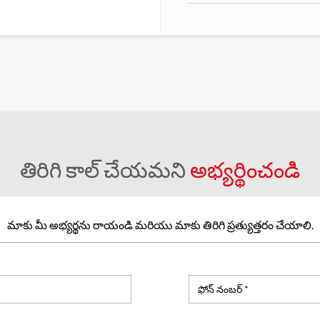
తిరిగి కాల్ చేయమని
అభ్యర్థించండి
మాకు మీ అభ్యర్థను రాయండి మరియు మాకు తిరిగి ప్రత్యుత్తరం చేయాలి.