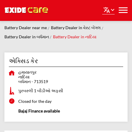
Battery Dealer near me
Battery Dealer in વેસ્ટ બેંગલ
Battery Dealer in બર્ધમાન
Battery Dealer in નાદિયા
એક્સિડ કેર
હમાયાતપુર
નાદિયા
બર્ધમાન
-
713519
પુરબસ્લી 1 બીડીઓ અફસી
Closed for the day
Bajaj Finance available