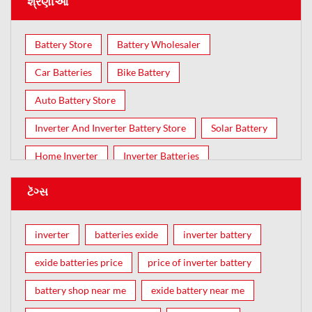
શ્રેણીઓ
Battery Store
Battery Wholesaler
Car Batteries
Bike Battery
Auto Battery Store
Inverter And Inverter Battery Store
Solar Battery
Home Inverter
Inverter Batteries
ટૅગ્સ
inverter
batteries exide
inverter battery
exide batteries price
price of inverter battery
battery shop near me
exide battery near me