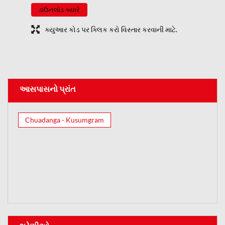
ડાઉનલોડ ક્યારે
ક્યુઆર કોડ પર ક્લિક કરો વિસ્તાર કરવાની માટે.
આસપાસનો પ્રાંત
Chuadanga - Kusumgram