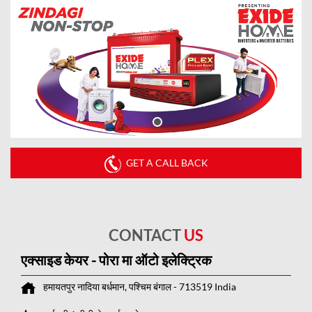
GET A CALL BACK
CONTACT
US
एक्साइड केयर - पोरा मा ऑटो इलेक्ट्रिक
हमायतपुर
नादिया
बर्धमान, पश्चिम बंगाल
-
713519
India