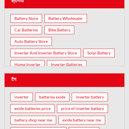
श्रेणियाँ
Battery Store
Battery Wholesaler
Car Batteries
Bike Battery
Auto Battery Store
Inverter And Inverter Battery Store
Solar Battery
Home Inverter
Inverter Batteries
टैग
inverter
batteries exide
inverter battery
exide batteries price
price of inverter battery
battery shop near me
exide battery near me