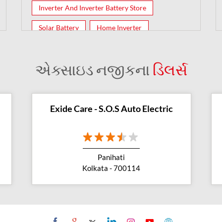
Inverter And Inverter Battery Store
Solar Battery
Home Inverter
Inverter Batteries
એક્સાઇડ નજીકના
ડિલર્સ
Exide Care - S.O.S Auto Electric
Panihati
Kolkata - 700114