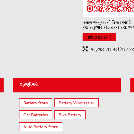
તમારા અનુભવની વિગત આપો
આ ક્યુઆર કોડ સ્કેન કરો, અમન
ડાઉનલોડ ક્યારે
ક્યુઆર કોડ પર ક્લિક કરો 
શ્રેણીઓ
Battery Store
Battery Wholesaler
Car Batteries
Bike Battery
Auto Battery Store