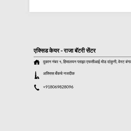
एक्सिड केयर - राजा बॅटरी सेंटर
दुकान नंबर १, हिमालयन प्लाझा
एफसीआई मोड
दांकुनी, वेस्ट बं
अक्सिस बँकचे नजदीक
+918069828096