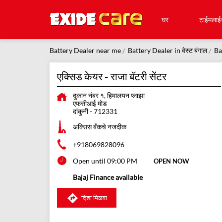
घर
टाईमलाई
Battery Dealer near me
Battery Dealer in वेस्ट बंगाल
Ba
एक्सिड केयर - राजा बॅटरी सेंटर
दुकान नंबर १, हिमालयन प्लाझा
एफसीआई मोड
दांकुनी
-
712331
अक्सिस बँकचे नजदीक
+918069828096
Open until 09:00 PM
OPEN NOW
Bajaj Finance available
दिशा मिळवा