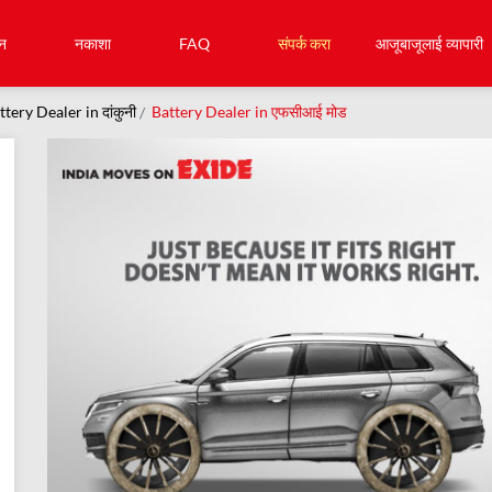
न
नकाशा
FAQ
संपर्क करा
आजूबाजूलाई व्यापारी
ttery Dealer in दांकुनी
Battery Dealer in एफसीआई मोड