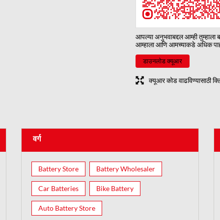
आपल्या अनुभवाबद्दल आम्ही तुम्हाला 
आम्हाला आणि आमच्याकडे अधिक पाह
डाउनलोड क्यूआर
क्यूआर कोड वाढविण्यासाठी क्
वर्ग
Battery Store
Battery Wholesaler
Car Batteries
Bike Battery
Auto Battery Store