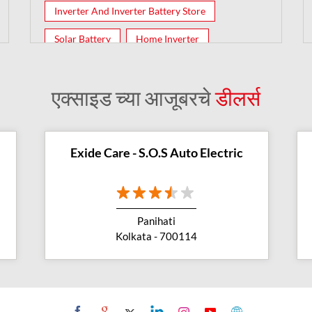
Inverter And Inverter Battery Store
Solar Battery
Home Inverter
Inverter Batteries
एक्साइड च्या आजूबरचे
डीलर्स
Exide Care - S.O.S Auto Electric
Panihati
Kolkata - 700114