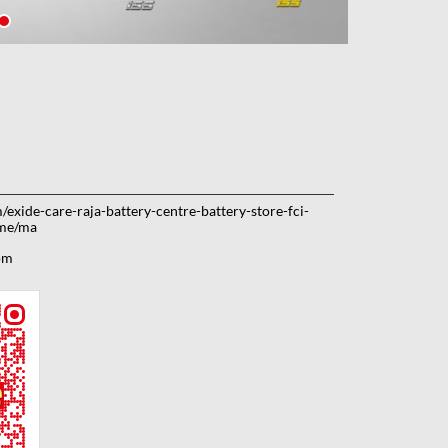
m/exide-care-raja-battery-centre-battery-store-fci-
me/ma
om