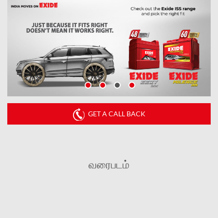
GET A CALL BACK
வரைபடம்