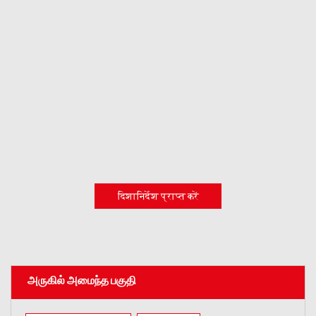
दिशानिर्देश प्राप्त करें
அருகில் அமைந்த பகுதி