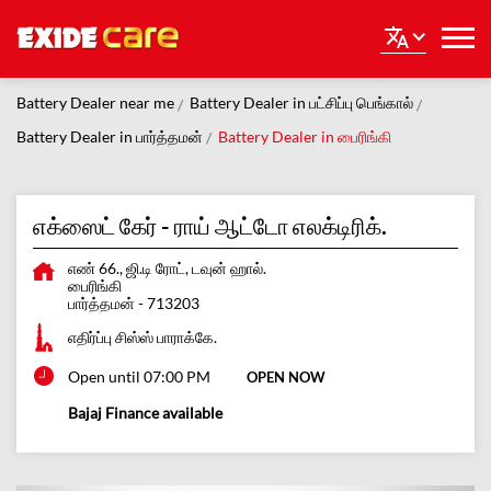
Battery Dealer near me
Battery Dealer in பட்சிப்பு பெங்கால்
Battery Dealer in பார்த்தமன்
Battery Dealer in பைரிங்கி
எக்ஸைட் கேர் - ராய் ஆட்டோ எலக்டிரிக்.
எண் 66., ஜி.டி ரோட், டவுன் ஹால்.
பைரிங்கி
பார்த்தமன்
-
713203
எதிர்ப்பு சிஸ்ஸ் பாராக்கே.
Open until 07:00 PM
OPEN NOW
Bajaj Finance available