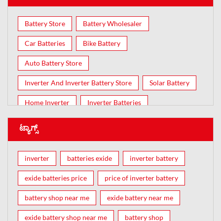
Battery Store
Battery Wholesaler
Car Batteries
Bike Battery
Auto Battery Store
Inverter And Inverter Battery Store
Solar Battery
Home Inverter
Inverter Batteries
ಟ್ಯಾಗ್ಸ್
inverter
batteries exide
inverter battery
exide batteries price
price of inverter battery
battery shop near me
exide battery near me
exide battery shop near me
battery shop