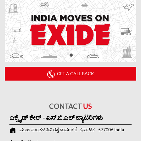
GET A CALL BACK
CONTACT
US
ಎಕ್ಸೈಡ್ ಕೇರ್ - ಎಸ್.ಬಿ.ಎಲ್ ಬ್ಯಾಟರಿಗಳು
ಮೂಲ ಮಂಡಳ
ಪಿಬಿ ರಸ್ತೆ
ದಾವಣಗೆರೆ, ಕರ್ನಾಟಕ
-
577006
India