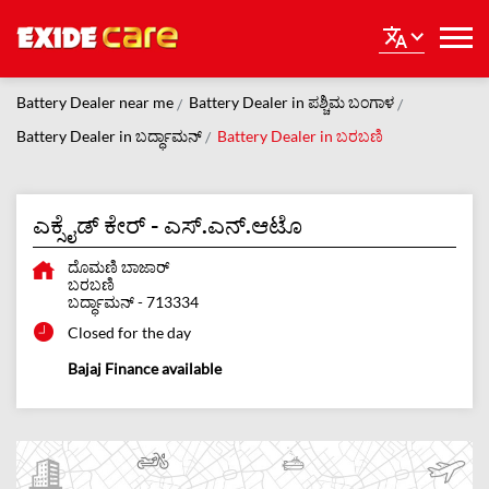
Battery Dealer near me
Battery Dealer in ಪಶ್ಚಿಮ ಬಂಗಾಳ
Battery Dealer in ಬರ್ದ್ಧಾಮನ್
Battery Dealer in ಬರಬಣಿ
ಎಕ್ಸೈಡ್ ಕೇರ್ - ಎಸ್.ಎನ್.ಆಟೊ
ದೊಮಣಿ ಬಾಜಾರ್
ಬರಬಣಿ
ಬರ್ದ್ಧಾಮನ್
-
713334
Closed for the day
Bajaj Finance available