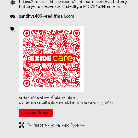
https://stores.exidecare.com/exide-care-sandhya-battery-
battery-store-sevoke-road-siliguri-137215/Home/bn
sandhya409@rediffmail.com
আপনার অভিজ্ঞতা সম্পর্কে আমাদের জানান।
এই কিউআর কোডটি স্ক্যান করুন, আমাদের সাথে আরও আরো খুঁজে নিন।
ডাউনলোড কিউআর
কিউআর কোড বৃত্তাকার করতে ক্লিক করুন।