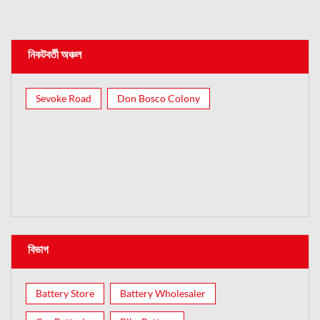
নিকটবর্তী অঞ্চল
Sevoke Road
Don Bosco Colony
বিভাগ
Battery Store
Battery Wholesaler