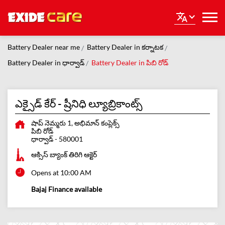
Battery Dealer near me
Battery Dealer in కర్నాటక
Battery Dealer in ధార్వాడ్
Battery Dealer in పిబి రోడ్
ఎక్సైడ్ కేర్ - ష్రీనిధి ల్యూబ్రికాంట్స్
షాప్ నెమ్మరు 1, అభిమాన్ కంప్లెక్స్
పిబి రోడ్
ధార్వాడ్
-
580001
ఆక్సిస్ బ్యాంక్ తిరిగి ఆక్టెర్
Opens at 10:00 AM
Bajaj Finance available