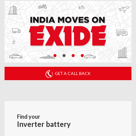
GET A CALL BACK