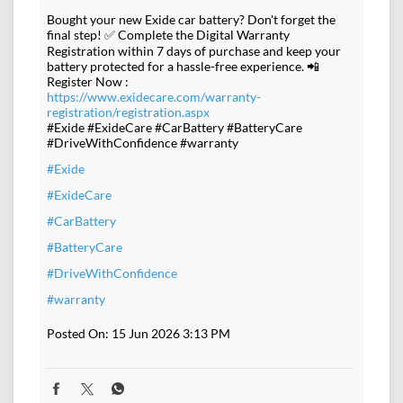
Bought your new Exide car battery? Don't forget the
final step! ✅ Complete the Digital Warranty
Registration within 7 days of purchase and keep your
battery protected for a hassle-free experience. 📲
Register Now :
https://www.exidecare.com/warranty-
registration/registration.aspx
#Exide #ExideCare #CarBattery #BatteryCare
#DriveWithConfidence #warranty
#Exide
#ExideCare
#CarBattery
#BatteryCare
#DriveWithConfidence
#warranty
Posted On:
15 Jun 2026 3:13 PM