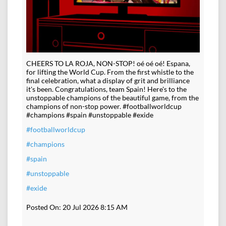
CHEERS TO LA ROJA, NON-STOP! oé oé oé! Espana,
for lifting the World Cup. From the first whistle to the
final celebration, what a display of grit and brilliance
it's been. Congratulations, team Spain! Here's to the
unstoppable champions of the beautiful game, from the
champions of non-stop power. #footballworldcup
#champions #spain #unstoppable #exide
#footballworldcup
#champions
#spain
#unstoppable
#exide
Posted On:
20 Jul 2026 8:15 AM