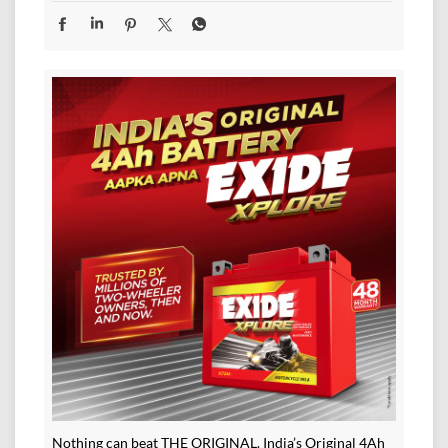
Nothing can beat THE ORIGINAL. India’s Original 4Ah