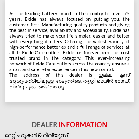
As the leading battery brand in the country for over 75
years, Exide has always focused on putting you, the
customer, first. Manufacturing quality products and giving
the best in service, availability and accessibility, Exide has
always tried to make your life simpler, easier and better
with everything it offers. Offering the widest variety of
high-performance batteries and a full range of services at
all its Exide Care outlets, Exide has forever been the most
trusted brand in the category. This ever-increasing
network of Exide Care outlets across the country ensure a
smart and safe retail experience in this new normal.
The address of this dealer is ഇല്ല, എസ്
ആശുപത്രിയിലുള്ള അടുത്തിടെ, തൃശ്ശി മെയിൻ റോഡ്,
വില്ലുപുരം, തമിഴ് നാഡു.
DEALER
INFORMATION
റേറ്റിംഗുകൾ & റിവ്യൂസ്