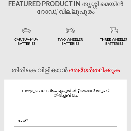
FEATURED PRODUCT IN തൃശ്ശി മെയിൻ
റോഡ്, വില്ലുപുരം
CAR/SUV/MUV
TWO WHEELER
THREE WHEELER
BATTERIES
BATTERIES
BATTERIES
തിരികെ വിളിക്കാൻ
അഭ്യർത്ഥിക്കുക
നമ്മളുടെ ചോദ്യം എഴുതിയിട്ട് ഞങ്ങൾ മറുപടി
തിരിച്ചുവിടും.