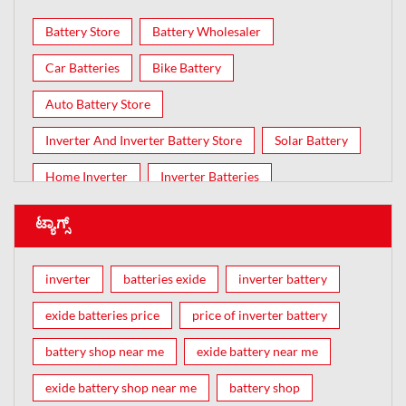
Battery Store
Battery Wholesaler
Car Batteries
Bike Battery
Auto Battery Store
Inverter And Inverter Battery Store
Solar Battery
Home Inverter
Inverter Batteries
ಟ್ಯಾಗ್ಸ್
inverter
batteries exide
inverter battery
exide batteries price
price of inverter battery
battery shop near me
exide battery near me
exide battery shop near me
battery shop