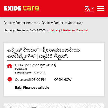
Battery Dealer near me
Battery Dealer in ತೆಲಂಗಾಣ
Battery Dealer in ಅದಿಲಾಬಾದ್
Battery Dealer in Ponakal
ಎಕ್ಸೈಡ್ ಕೇಯರ್ - ಶ್ರೀ ರಾಮಾಂಜನೇಯ
ಎಂಟರ್ಪ್ರೈಸಿಸ್ | ಬ್ಯಾಟರಿ ಸ್ಟೋರ್.
H No 3/298/5/2, ಪ್ರಮುಖ ರಸ್ತೆ
Ponakal
ಅದಿಲಾಬಾದ್
-
504205
Open until 08:00 PM
OPEN NOW
Bajaj Finance available