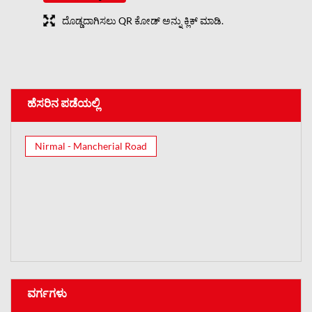
ದೊಡ್ಡದಾಗಿಸಲು QR ಕೋಡ್ ಅನ್ನು ಕ್ಲಿಕ್ ಮಾಡಿ.
ಹೆಸರಿನ ಪಡೆಯಲ್ಲಿ
Nirmal - Mancherial Road
ವರ್ಗಗಳು