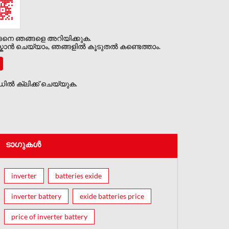
ങനെ ഞങ്ങളെ അറിയിക്കുക.
ാൻ ചെയ്യാം, ഞങ്ങളിൽ കൂടുതൽ കണ്ടെത്താം.
ൽ ക്ലിക്ക് ചെയ്യുക.
ടാഗുകൾ
inverter
batteries exide
inverter battery
exide batteries price
price of inverter battery