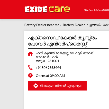
ഹോം
ടൈംലൈ
Battery Dealer near me
Battery Dealer in ഉത്തര് പ്രദ
എക്സൈഡ് കേയർ തൃസ്ത്രം
പോവർ എൻറർപ്രൈസ്സ്
ഹരി കുഞ്ഞ് മാര്‍ക്കറ്റ്, മഹോളി റോഡ്
ഗോവേര്‍ധാന്‍
മതുര
-
281004
+918069558994
Opens at 09:00 AM
ദിശയുടെ നിങ്ങൾ എടുക്കുക