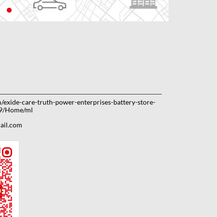
m/exide-care-truth-power-enterprises-battery-store-
99/Home/ml
ail.com