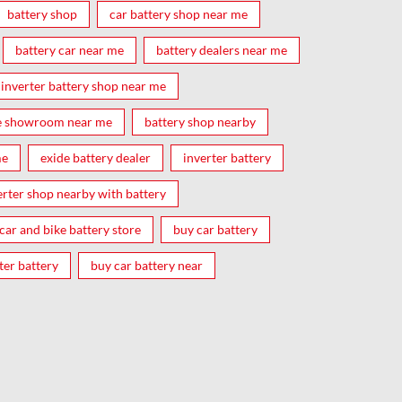
battery shop
car battery shop near me
battery car near me
battery dealers near me
inverter battery shop near me
e showroom near me
battery shop nearby
me
exide battery dealer
inverter battery
erter shop nearby with battery
car and bike battery store
buy car battery
ter battery
buy car battery near