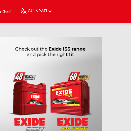
GUJARATI
ડીલર્સ