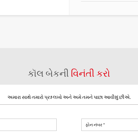
કૉલ બેકની
વિનંતી કરો
અમારા સાથે તમારો પ્રશ્ન લખો અને અમે તમને પાછા આવીશું છીએ.