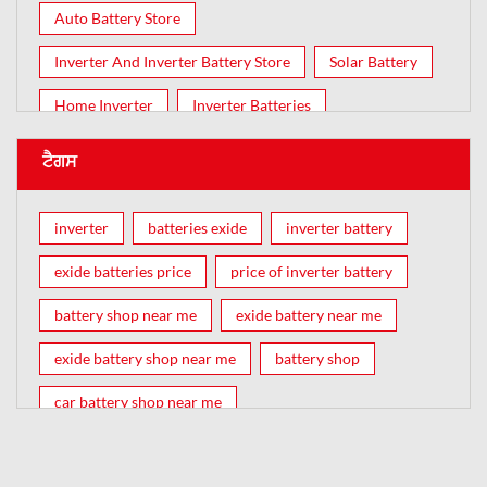
Auto Battery Store
Inverter And Inverter Battery Store
Solar Battery
Home Inverter
Inverter Batteries
ਟੈਗਸ
inverter
batteries exide
inverter battery
exide batteries price
price of inverter battery
battery shop near me
exide battery near me
exide battery shop near me
battery shop
car battery shop near me
exide battery dealer near me
battery car near me