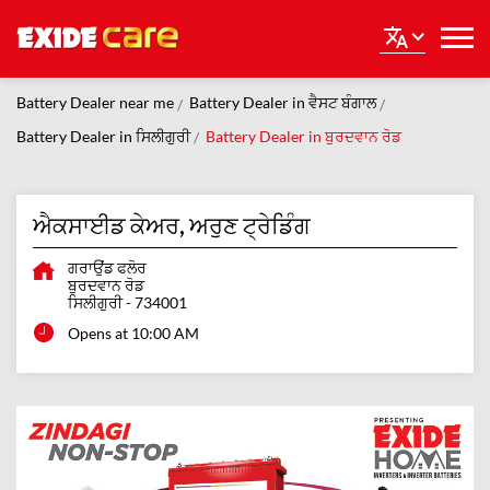
Battery Dealer near me
Battery Dealer in ਵੈਸਟ ਬੰਗਾਲ
Battery Dealer in ਸਿਲੀਗੁਰੀ
Battery Dealer in ਬੁਰਦਵਾਨ ਰੋਡ
ਐਕਸਾਈਡ ਕੇਅਰ, ਅਰੁਣ ਟ੍ਰੇਡਿੰਗ
ਗਰਾਉਂਡ ਫਲੋਰ
ਬੁਰਦਵਾਨ ਰੋਡ
ਸਿਲੀਗੁਰੀ
-
734001
Opens at 10:00 AM