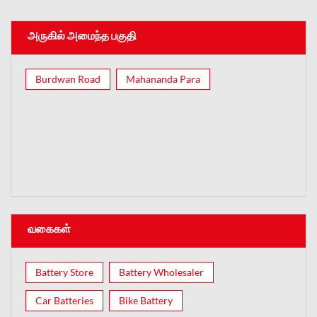
அருகில் அமைந்த பகுதி
Burdwan Road
Mahananda Para
வகைகள்
Battery Store
Battery Wholesaler
Car Batteries
Bike Battery