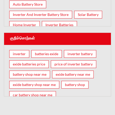
Auto Battery Store
Inverter And Inverter Battery Store
Solar Battery
Home Inverter
Inverter Batteries
குறிச்சொற்கள்
inverter
batteries exide
inverter battery
exide batteries price
price of inverter battery
battery shop near me
exide battery near me
exide battery shop near me
battery shop
car battery shop near me
exide battery dealer near me
battery car near me