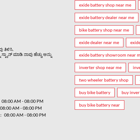
exide battery shop near me
exide battery dealer near me
bike battery shop near me
exide dealer near me
exid
 ತಿಳಿಸಿ.
್ಕ್ಯಾನ್ ಮಾಡಿ ನಾವು ಹೆಚ್ಚು ಅನ್ನು
exide battery showroom near 
inverter shop near me
inv
two wheeler battery shop
buy bike battery
buy inver
08:00 AM - 08:00 PM
buy bike battery near
08:00 AM - 08:00 PM
ರ
08:00 AM - 08:00 PM