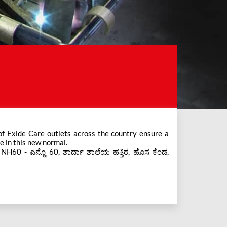
e in this new normal.
 NH60 - ಎನ್ಹೊ 60, ಶಾರ್ದಾ ಶಾಲೆಯ ಹತ್ತಿರ, ಹೊಸ ಕೆಂಡ,