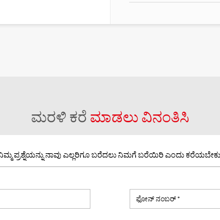
ಮರಳಿ ಕರೆ
ಮಾಡಲು ವಿನಂತಿಸಿ
ನಿಮ್ಮ ಪ್ರಶ್ನೆಯನ್ನು ನಾವು ಎಲ್ಲರಿಗೂ ಬರೆದಲು ನಿಮಗೆ ಬರೆಯಿರಿ ಎಂದು ಕರೆಯಬೇಕು