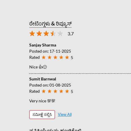
ರೇಟಿಂಗ್ಗಳು & ರಿವ್ಯೂಸ್
3.7
Sanjay Sharma
Posted on
:
17-11-2025
Rated
5
Nice 👍🙂
Sumit Barnwal
Posted on
:
01-08-2025
Rated
5
Very nice 💯💯
ಸಮೀಕ್ಷೆ ಸಲ್ಲಿಸಿ
View All
ಪ್ರತಿಕ್ರಿಯೆಯನ್ನು ಹಂಚಿಕೊಳ್ಳಿ