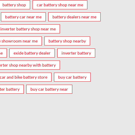
battery shop
car battery shop near me
battery car near me
battery dealers near me
inverter battery shop near me
e showroom near me
battery shop nearby
me
exide battery dealer
inverter battery
erter shop nearby with battery
car and bike battery store
buy car battery
ter battery
buy car battery near