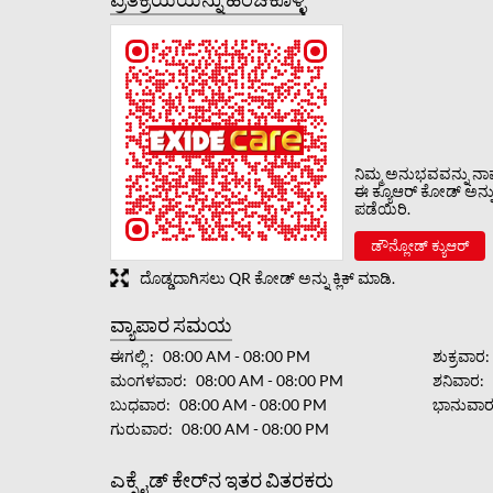
ನಿಮ್ಮ ಅನುಭವವನ್ನು ನಾವು
ಈ ಕ್ಯೂಆರ್ ಕೋಡ್ ಅನ್ನು ಸ
ಪಡೆಯಿರಿ.
ಡೌನ್ಲೋಡ್ ಕ್ಯುಆರ್
ದೊಡ್ಡದಾಗಿಸಲು QR ಕೋಡ್ ಅನ್ನು ಕ್ಲಿಕ್ ಮಾಡಿ.
ವ್ಯಾಪಾರ ಸಮಯ
ಈಗಲ್ಲಿ
08:00 AM - 08:00 PM
ಶುಕ್ರವಾರ
ಮಂಗಳವಾರ
08:00 AM - 08:00 PM
ಶನಿವಾರ
ಬುಧವಾರ
08:00 AM - 08:00 PM
ಭಾನುವಾ
ಗುರುವಾರ
08:00 AM - 08:00 PM
ಎಕ್ಸೈಡ್ ಕೇರ್‌ನ ಇತರ ವಿತರಕರು