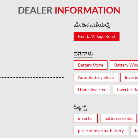
DEALER
INFORMATION
ಹೆಸರಿನ ಪಡೆಯಲ್ಲಿ
Kenda Village Road
ವರ್ಗಗಳು
Battery Store
Battery Who
Auto Battery Store
Invert
Home Inverter
Inverter Ba
ಟ್ಯಾಗ್ಸ್
inverter
batteries exide
price of inverter battery
b