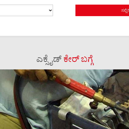
ಎಕ್ಸೈಡ್
ಕೇರ್ ಬಗ್ಗೆ