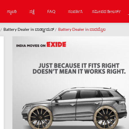
ಗ್ಯಾಲರಿ
ನಕ್ಷೆ
FAQ
ಸಂಪರ್ಕಿಸಿ
ಸಮೀಪದ ಡೀಲರ್ಸ್
Battery Dealer in ಬಾರ್ಡ್ಹಾಮನ್
Battery Dealer in ಬಾದಮ್ತೊಲ