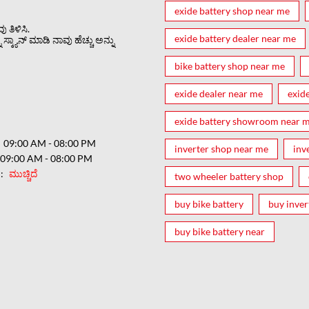
exide battery shop near me
 ತಿಳಿಸಿ.
exide battery dealer near me
್ಕ್ಯಾನ್ ಮಾಡಿ ನಾವು ಹೆಚ್ಚು ಅನ್ನು
bike battery shop near me
exide dealer near me
exid
exide battery showroom near 
09:00 AM - 08:00 PM
inverter shop near me
inv
09:00 AM - 08:00 PM
ರ
ಮುಚ್ಚಿದೆ
two wheeler battery shop
buy bike battery
buy inver
buy bike battery near