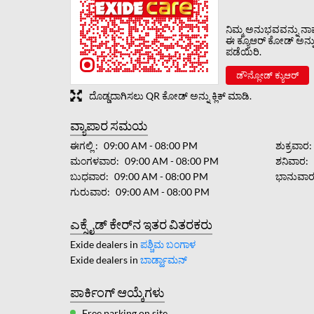
ನಿಮ್ಮ ಅನುಭವವನ್ನು ನಾವು
ಈ ಕ್ಯೂಆರ್ ಕೋಡ್ ಅನ್ನು ಸ
ಪಡೆಯಿರಿ.
ಡೌನ್ಲೋಡ್ ಕ್ಯುಆರ್
ದೊಡ್ಡದಾಗಿಸಲು QR ಕೋಡ್ ಅನ್ನು ಕ್ಲಿಕ್ ಮಾಡಿ.
ವ್ಯಾಪಾರ ಸಮಯ
ಈಗಲ್ಲಿ
09:00 AM - 08:00 PM
ಶುಕ್ರವಾರ
ಮಂಗಳವಾರ
09:00 AM - 08:00 PM
ಶನಿವಾರ
ಬುಧವಾರ
09:00 AM - 08:00 PM
ಭಾನುವಾ
ಗುರುವಾರ
09:00 AM - 08:00 PM
ಎಕ್ಸೈಡ್ ಕೇರ್‌ನ ಇತರ ವಿತರಕರು
Exide dealers in
ಪಶ್ಚಿಮ ಬಂಗಾಳ
Exide dealers in
ಬಾರ್ಡ್ಹಾಮನ್
ಪಾರ್ಕಿಂಗ್ ಆಯ್ಕೆಗಳು
Free parking on site