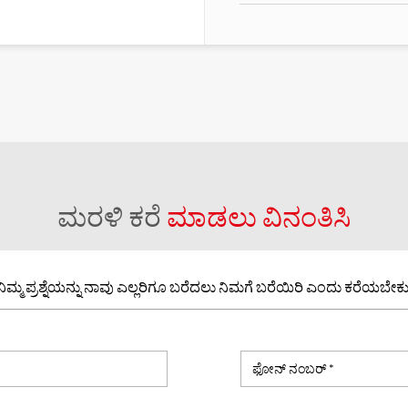
ಮರಳಿ ಕರೆ
ಮಾಡಲು ವಿನಂತಿಸಿ
ನಿಮ್ಮ ಪ್ರಶ್ನೆಯನ್ನು ನಾವು ಎಲ್ಲರಿಗೂ ಬರೆದಲು ನಿಮಗೆ ಬರೆಯಿರಿ ಎಂದು ಕರೆಯಬೇಕು