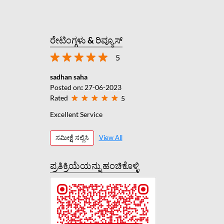
ರೇಟಿಂಗ್ಗಳು & ರಿವ್ಯೂಸ್
5
sadhan saha
Posted on
:
27-06-2023
Rated
5
Excellent Service
ಸಮೀಕ್ಷೆ ಸಲ್ಲಿಸಿ
View All
ಪ್ರತಿಕ್ರಿಯೆಯನ್ನು ಹಂಚಿಕೊಳ್ಳಿ