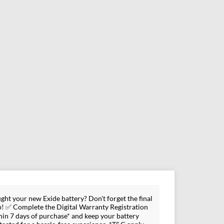
ght your new Exide battery? Don't forget the final
p! ✅ Complete the Digital Warranty Registration
hin 7 days of purchase* and keep your battery