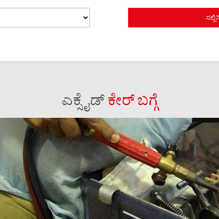
ಎಕ್ಸೈಡ್
ಕೇರ್ ಬಗ್ಗೆ