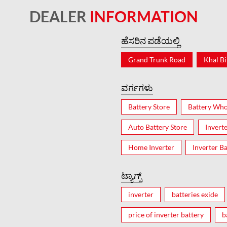
DEALER
INFORMATION
ಹೆಸರಿನ ಪಡೆಯಲ್ಲಿ
Grand Trunk Road
Khal Bi
ವರ್ಗಗಳು
Battery Store
Battery Who
Auto Battery Store
Invert
Home Inverter
Inverter Ba
ಟ್ಯಾಗ್ಸ್
inverter
batteries exide
price of inverter battery
b