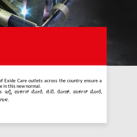
e in this new normal.
 ಇಲ್ಲಿ, ಪಾರ್ಕಸ್ ಮೋರೆ, ಜಿ.ಟಿ. ರೋಡ್, ಪಾರ್ಕಸ್ ಮೋರೆ,
ಂಗಾಳ.