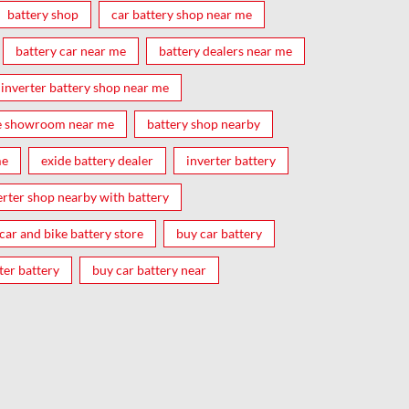
battery shop
car battery shop near me
battery car near me
battery dealers near me
inverter battery shop near me
e showroom near me
battery shop nearby
me
exide battery dealer
inverter battery
erter shop nearby with battery
car and bike battery store
buy car battery
ter battery
buy car battery near