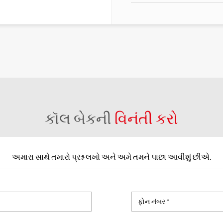
કૉલ બેકની
વિનંતી કરો
અમારા સાથે તમારો પ્રશ્ન લખો અને અમે તમને પાછા આવીશું છીએ.