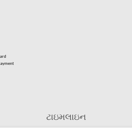
Card
Payment
ટાઇમલાઇન