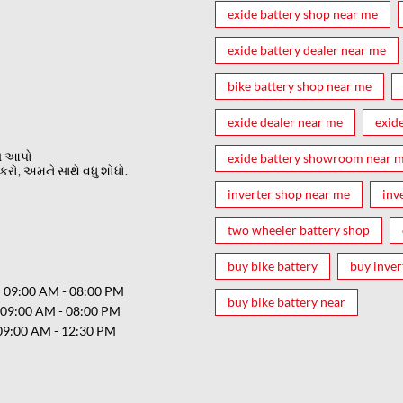
exide battery shop near me
exide battery dealer near me
bike battery shop near me
exide dealer near me
exid
ત આપો
exide battery showroom near 
રો, અમને સાથે વધુ શોધો.
inverter shop near me
inv
two wheeler battery shop
buy bike battery
buy inver
09:00 AM - 08:00 PM
buy bike battery near
09:00 AM - 08:00 PM
09:00 AM - 12:30 PM