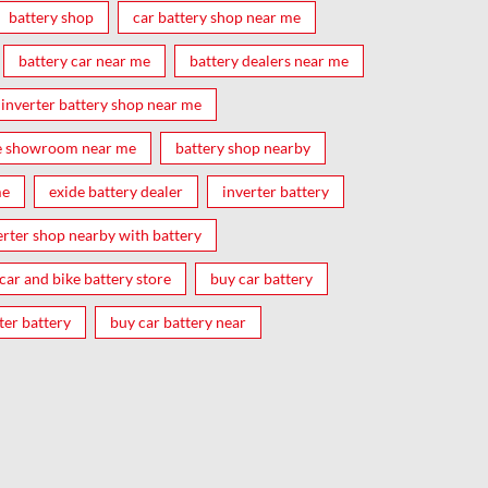
battery shop
car battery shop near me
battery car near me
battery dealers near me
inverter battery shop near me
e showroom near me
battery shop nearby
me
exide battery dealer
inverter battery
erter shop nearby with battery
car and bike battery store
buy car battery
ter battery
buy car battery near