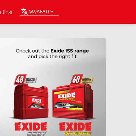
GUJARATI
ડીલર્સ