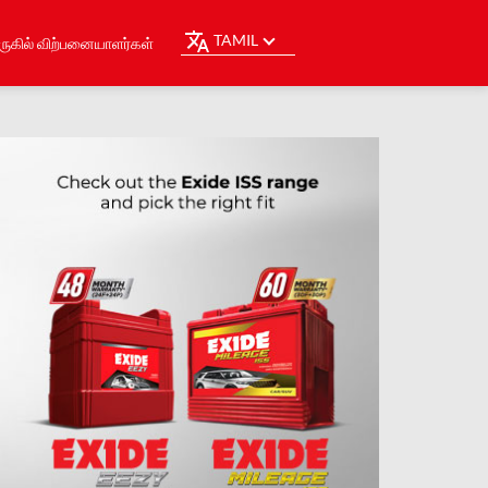
TAMIL
ுகில் விற்பனையாளர்கள்