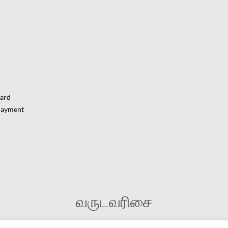
Card
Payment
வருடவரிசை