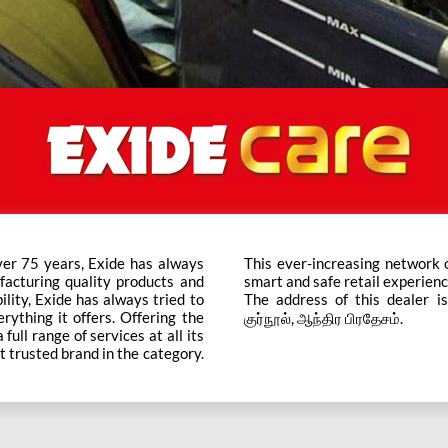
ver 75 years, Exide has always
ts across the country ensure a
facturing quality products and
smart and safe retail experienc
bility, Exide has always tried to
The address of this dealer is 
rything it offers. Offering the
குர்நூல், ஆந்திர பிரதேசம்.
ull range of services at all its
t trusted brand in the category.