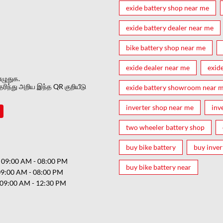
exide battery shop near me
exide battery dealer near me
bike battery shop near me
exide dealer near me
exid
ழுதுக.
ரிந்து அறிய இந்த QR குறியீடு
exide battery showroom near 
inverter shop near me
inv
two wheeler battery shop
buy bike battery
buy inver
09:00 AM - 08:00 PM
buy bike battery near
09:00 AM - 08:00 PM
09:00 AM - 12:30 PM