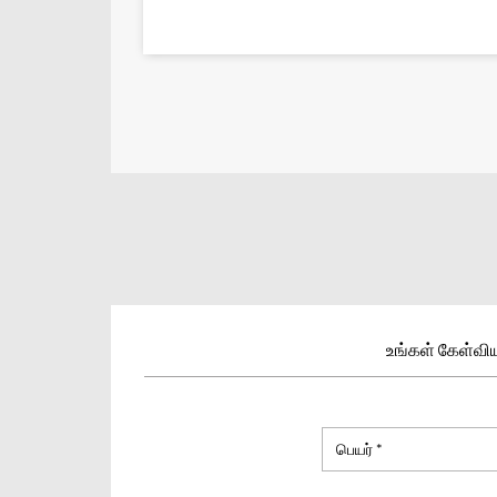
உங்கள் கேள்வியு