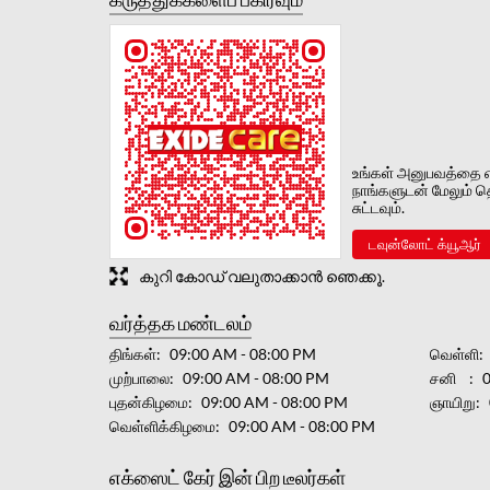
உங்கள் அனுபவத்தை எ
நாங்களுடன் மேலும் தெ
சுட்டவும்.
டவுன்லோட் க்யூஆர்
കുറി കോഡ് വലുതാക്കാൻ ഞെക്കൂ.
வர்த்தக மண்டலம்
திங்கள்
09:00 AM - 08:00 PM
வெள்ளி
முற்பாலை
09:00 AM - 08:00 PM
சனி
புதன்கிழமை
09:00 AM - 08:00 PM
ஞாயிறு
வெள்ளிக்கிழமை
09:00 AM - 08:00 PM
எக்ஸைட் கேர் இன் பிற டீலர்கள்