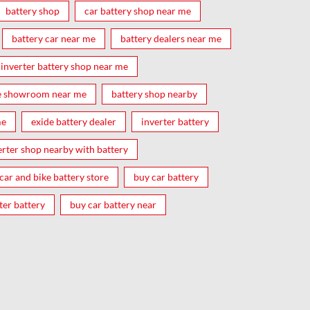
battery shop
car battery shop near me
battery car near me
battery dealers near me
inverter battery shop near me
e showroom near me
battery shop nearby
me
exide battery dealer
inverter battery
erter shop nearby with battery
car and bike battery store
buy car battery
ter battery
buy car battery near