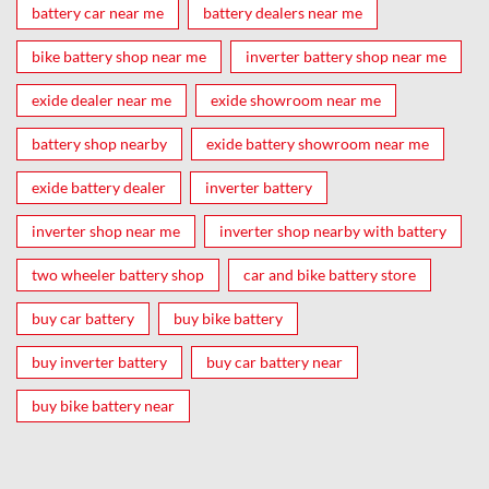
battery car near me
battery dealers near me
bike battery shop near me
inverter battery shop near me
exide dealer near me
exide showroom near me
battery shop nearby
exide battery showroom near me
exide battery dealer
inverter battery
inverter shop near me
inverter shop nearby with battery
two wheeler battery shop
car and bike battery store
buy car battery
buy bike battery
buy inverter battery
buy car battery near
buy bike battery near