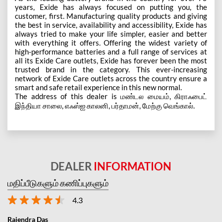
years, Exide has always focused on putting you, the
customer, first. Manufacturing quality products and giving
the best in service, availability and accessibility, Exide has
always tried to make your life simpler, easier and better
with everything it offers. Offering the widest variety of
high-performance batteries and a full range of services at
all its Exide Care outlets, Exide has forever been the most
trusted brand in the category. This ever-increasing
network of Exide Care outlets across the country ensure a
smart and safe retail experience in this new normal.
The address of this dealer is மண்டல மையம், கிராஃபைட்
இந்தியா சாலை, எஃஸ்ஐ காலனி, பர்தாமன், மேற்கு வெங்கால்.
DEALER
INFORMATION
மதிப்பீடுகளும் கணிப்புகளும்
4.3
Rajendra Das