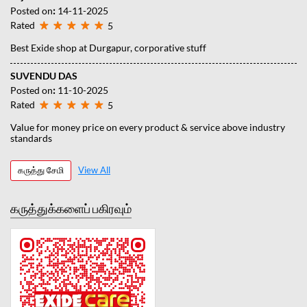
Posted on
:
14-11-2025
Rated
5
Best Exide shop at Durgapur, corporative stuff
SUVENDU DAS
Posted on
:
11-10-2025
Rated
5
Value for money price on every product & service above industry
standards
கருத்து சேமி
View All
கருத்துக்களைப் பகிரவும்