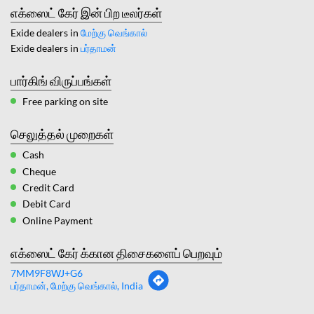
எக்ஸைட் கேர் இன் பிற டீலர்கள்
Exide dealers in
மேற்கு வெங்கால்
Exide dealers in
பர்தாமன்
பார்கிங் விருப்பங்கள்
Free parking on site
செலுத்தல் முறைகள்
Cash
Cheque
Credit Card
Debit Card
Online Payment
எக்ஸைட் கேர் க்கான திசைகளைப் பெறவும்
7MM9F8WJ+G6
பர்தாமன், மேற்கு வெங்கால், India