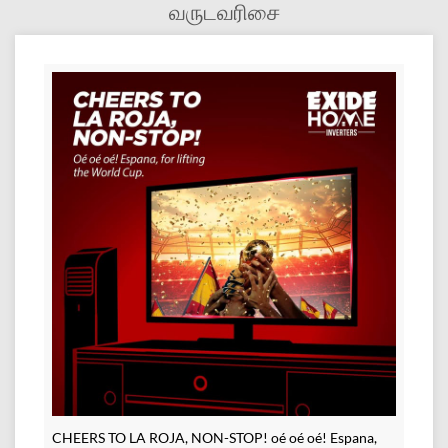
வருடவரிசை
CHEERS TO LA ROJA, NON-STOP! oé oé oé! Espana,