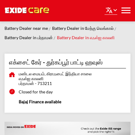
Battery Dealer near me
Battery Dealer in மேற்கு வெங்கால்
Battery Dealer in பர்தாமன்
Battery Dealer in எஃஸ்ஐ காலனி
எக்சைட் கேர் - துர்கப்பூர் பாட்டி ஹவுஸ்
மண்டல மையம், கிராஃபைட் இந்தியா சாலை
எஃஸ்ஐ காலனி
பர்தாமன்
-
713211
Closed for the day
Bajaj Finance available