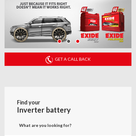
GET A CALL BACK