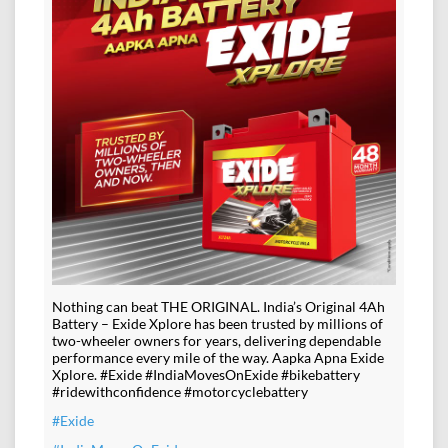
Nothing can beat THE ORIGINAL. India’s Original 4Ah
Battery – Exide Xplore has been trusted by millions of
two-wheeler owners for years, delivering dependable
performance every mile of the way. Aapka Apna Exide
Xplore. #Exide #IndiaMovesOnExide #bikebattery
#ridewithconfidence #motorcyclebattery
#Exide