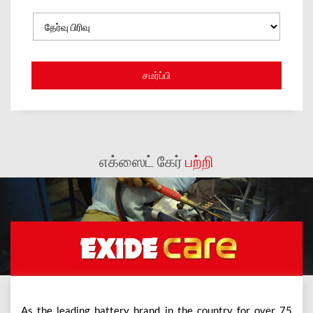
எக்ஸைட் கேர்
பற்றி
As the leading battery brand in the country for over 75