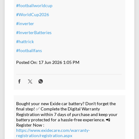
#footballworldcup
#WorldCup2026
#inverter
#InverterBatteries
#hattrick
#footballfans
Posted On:
17 Jun 2026 1:05 PM
Bought your new Exide car battery? Don't forget the
final step! ✅ Complete the Digital Warranty
Registration within 7 days of purchase and keep your
battery protected for a hassle-free experience. 📲
Register Now :
https://www.exidecare.com/warranty-
registration/registration.aspx