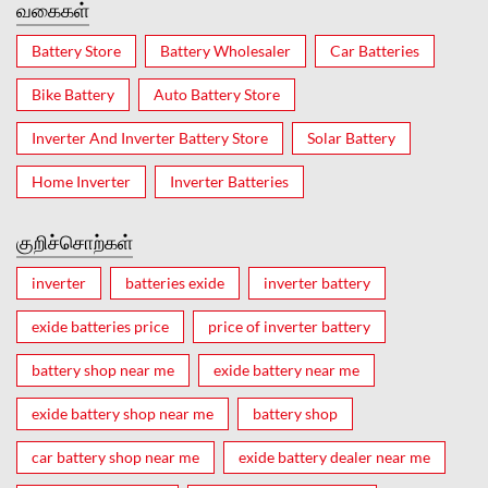
வகைகள்
Battery Store
Battery Wholesaler
Car Batteries
Bike Battery
Auto Battery Store
Inverter And Inverter Battery Store
Solar Battery
Home Inverter
Inverter Batteries
குறிச்சொற்கள்
inverter
batteries exide
inverter battery
exide batteries price
price of inverter battery
battery shop near me
exide battery near me
exide battery shop near me
battery shop
car battery shop near me
exide battery dealer near me