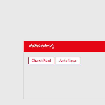
ಹೆಸರಿನ ಪಡೆಯಲ್ಲಿ
Church Road
Janta Nagar