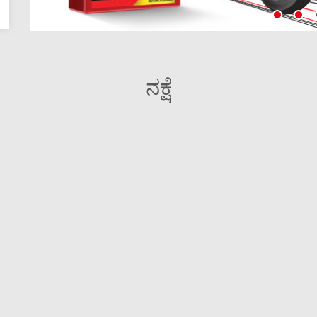
ನಕ್ಷೆ