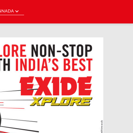
NNADA