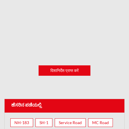
दिशानिर्देश प्राप्त करें
ಹೆಸರಿನ ಪಡೆಯಲ್ಲಿ
NH-183
SH-1
Service Road
MC Road