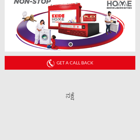
GET A CALL BACK
ನಕ್ಷೆ