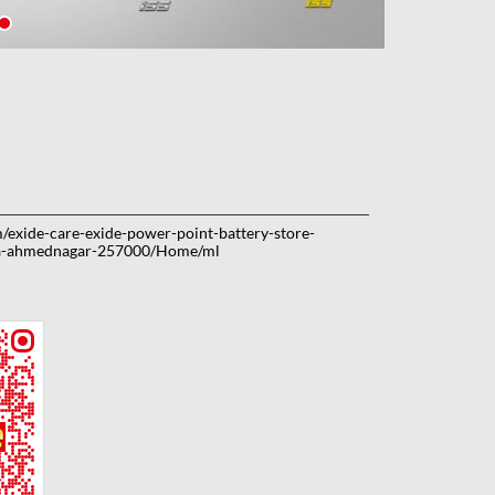
m/exide-care-exide-power-point-battery-store-
ta-ahmednagar-257000/Home/ml