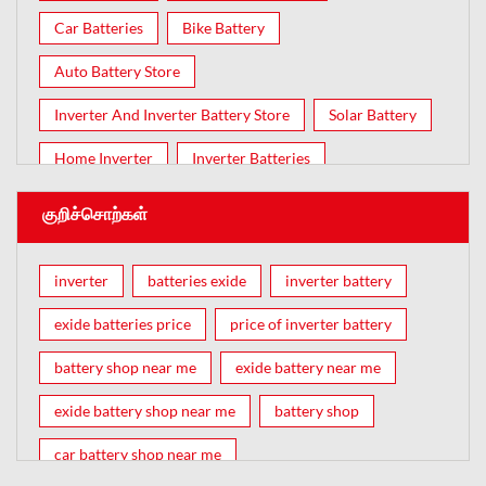
Car Batteries
Bike Battery
Auto Battery Store
Inverter And Inverter Battery Store
Solar Battery
Home Inverter
Inverter Batteries
குறிச்சொற்கள்
inverter
batteries exide
inverter battery
exide batteries price
price of inverter battery
battery shop near me
exide battery near me
exide battery shop near me
battery shop
car battery shop near me