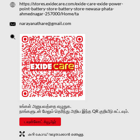
https://stores.exidecare.com/exide-care-exide-power-
point-battery-store-battery-store-newasa-phata-
ahmednagar-257000/Home/ta
narayanathare@gmail.com
உங்கள் அனுபவத்தை எழுதுக.
நாங்களுடன் மேலும் தெரிந்து அறிய இந்த QR குறியீடு சுட்டவும்.
டவுன்லோட் க்யூஆர்
കുറി കോഡ് വലുതാക്കാൻ ഞെക്കൂ.