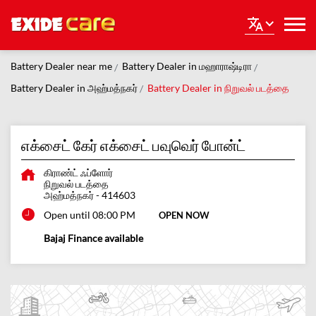
Battery Dealer near me
Battery Dealer in மஹாராஷ்டிரா
Battery Dealer in அஹ்மத்நகர்
Battery Dealer in நிறுவல் படத்தை
எக்சைட் கேர் எக்சைட் பவுவெர் போன்ட்
கிராண்ட் ஃப்ளோர்
நிறுவல் படத்தை
அஹ்மத்நகர்
-
414603
Open until 08:00 PM
OPEN NOW
Bajaj Finance available