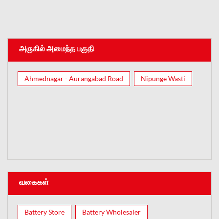
அருகில் அமைந்த பகுதி
Ahmednagar - Aurangabad Road
Nipunge Wasti
வகைகள்
Battery Store
Battery Wholesaler