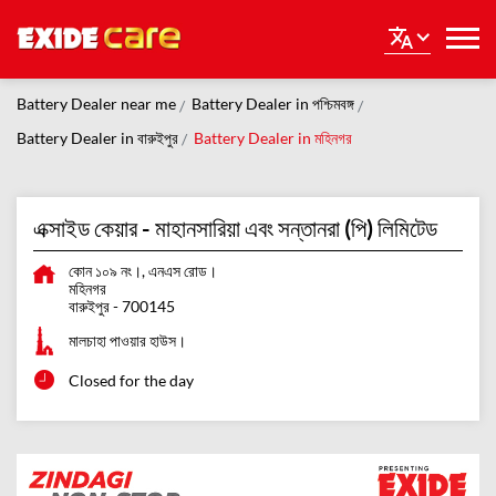
Battery Dealer near me
Battery Dealer in পশ্চিমবঙ্গ
Battery Dealer in বারুইপুর
Battery Dealer in মহিনগর
এক্সাইড কেয়ার - মাহানসারিয়া এবং সন্তানরা (পি) লিমিটেড
কোন ১০৯ নং।, এনএস রোড।
মহিনগর
বারুইপুর
-
700145
মালচাহা পাওয়ার হাউস।
Closed for the day