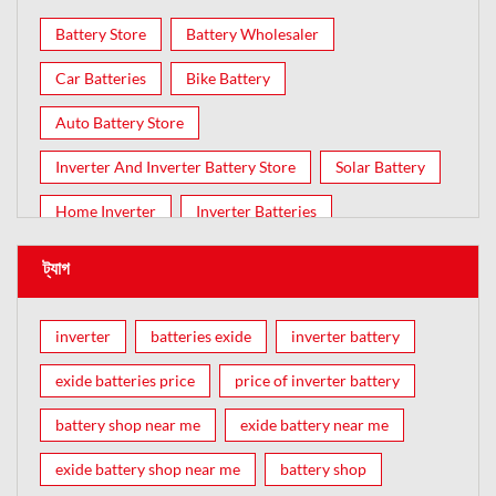
Battery Store
Battery Wholesaler
Car Batteries
Bike Battery
Auto Battery Store
Inverter And Inverter Battery Store
Solar Battery
Home Inverter
Inverter Batteries
ট্যাগ
inverter
batteries exide
inverter battery
exide batteries price
price of inverter battery
battery shop near me
exide battery near me
exide battery shop near me
battery shop