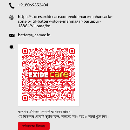
+918069352404
https://stores.exidecare.com/exide-care-mahansaria-
sons-p-ltd-battery-store-mahinagar-baruipur-
188649/Home/bn
battery@camac.in
আপনার অভিজ্ঞতা সম্পর্কে আমাদের জানান।
এই কিউআর কোডটি স্ক্যান করুন, আমাদের সাথে আরও আরো খুঁজে নিন।
ডাউনলোড কিউআর