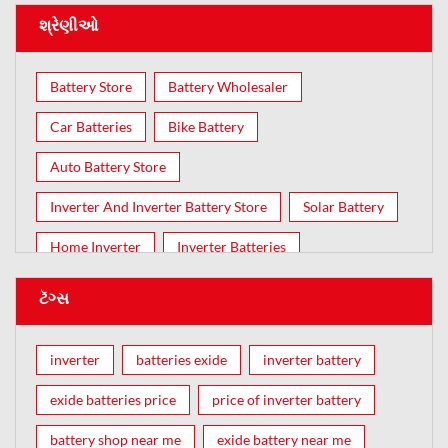
શ્રેણીઓ
Battery Store
Battery Wholesaler
Car Batteries
Bike Battery
Auto Battery Store
Inverter And Inverter Battery Store
Solar Battery
Home Inverter
Inverter Batteries
ટૅગ્સ
inverter
batteries exide
inverter battery
exide batteries price
price of inverter battery
battery shop near me
exide battery near me