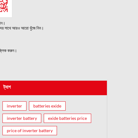
নান।
দের সাথে আরও আরো খুঁজে নিন।
্লিক করুন।
ট্যাগ
inverter
batteries exide
inverter battery
exide batteries price
price of inverter battery