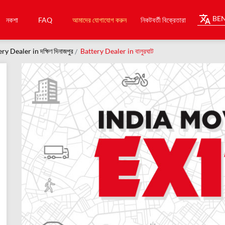
BEN
নকশা
FAQ
আমাদের যোগাযোগ করুন
নিকটবর্তী বিক্রেতারা
ry Dealer in দক্ষিণ দিনাজপুর
Battery Dealer in বালুরঘাট