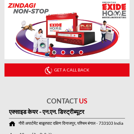
GET A CALL BACK
CONTACT
US
एक्साइड केयर - एन.एन. डिस्ट्रीब्यूटर
गौरी अपार्टमेंट
बाळूरघाट
दक्षिण दिनाजपुर, पश्चिम बंगाल
-
733103
India