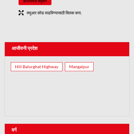
डाउनलोड क्यूआर
क्यूआर कोड वाढविण्यासाठी क्लिक करा.
आजीवनी प्रदेश
Hili Balurghat Highway
Mangalpur
वर्ग