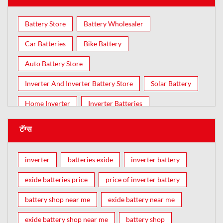
Battery Store
Battery Wholesaler
Car Batteries
Bike Battery
Auto Battery Store
Inverter And Inverter Battery Store
Solar Battery
Home Inverter
Inverter Batteries
टॅग्स
inverter
batteries exide
inverter battery
exide batteries price
price of inverter battery
battery shop near me
exide battery near me
exide battery shop near me
battery shop