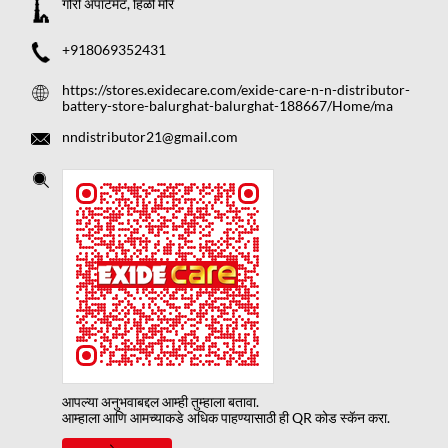
गौरी अपार्टमेंट, हिळी मोरे
+918069352431
https://stores.exidecare.com/exide-care-n-n-distributor-
battery-store-balurghat-balurghat-188667/Home/ma
nndistributor21@gmail.com
आपल्या अनुभवाबद्दल आम्ही तुम्हाला बतावा.
आम्हाला आणि आमच्याकडे अधिक पाहण्यासाठी ही QR कोड स्कॅन करा.