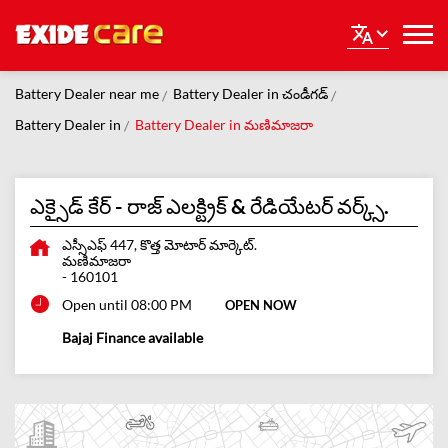
Battery Dealer near me
Battery Dealer in చండీగడ్
Battery Dealer in
Battery Dealer in మణిమాజరా
ఎక్సైడ్ కేర్ - రాజ్ ఎలక్ట్రిక్ & రేడియేటర్ వర్క్స్.
ఎస్సీఎఫ్ 447, కొత్త మోటార్ మార్కెట్.
మణిమాజరా
-
160101
Open until 08:00 PM
OPEN NOW
Bajaj Finance available