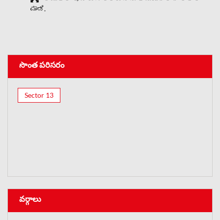
ಮಾಡಿ.
సొంత పరిసరం
Sector 13
వర్గాలు