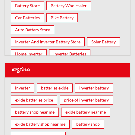
Battery Store
Battery Wholesaler
Car Batteries
Bike Battery
Auto Battery Store
Inverter And Inverter Battery Store
Solar Battery
Home Inverter
Inverter Batteries
ట్యాగులు
inverter
batteries exide
inverter battery
exide batteries price
price of inverter battery
battery shop near me
exide battery near me
exide battery shop near me
battery shop