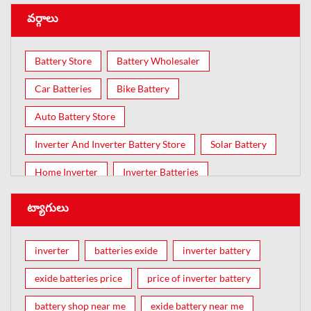
వర్గాలు
Battery Store
Battery Wholesaler
Car Batteries
Bike Battery
Auto Battery Store
Inverter And Inverter Battery Store
Solar Battery
Home Inverter
Inverter Batteries
ట్యాగులు
inverter
batteries exide
inverter battery
exide batteries price
price of inverter battery
battery shop near me
exide battery near me