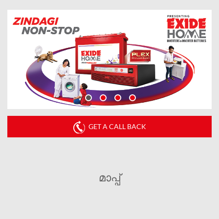
GET A CALL BACK
മാപ്പ്