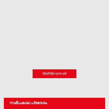
दिशानिर्देश प्राप्त करें
സമീപകാല പ്രദേശം