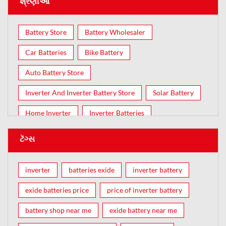
શ્રેણીઓ
Battery Store
Battery Wholesaler
Car Batteries
Bike Battery
Auto Battery Store
Inverter And Inverter Battery Store
Solar Battery
Home Inverter
Inverter Batteries
ટૅગ્સ
inverter
batteries exide
inverter battery
exide batteries price
price of inverter battery
battery shop near me
exide battery near me