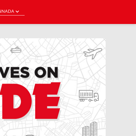
NNADA