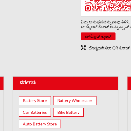
ನಿಮ್ಮ ಅನುಭವವನ್ನು ನಾವು ತಿಳಿಸಿ.
ಈ ಕ್ಯೂಆರ್ ಕೋಡ್ ಅನ್ನು ಸ್ಕ್ಯಾನ್ 
ಡೌನ್ಲೋಡ್ ಕ್ಯುಆರ್
ದೊಡ್ಡದಾಗಿಸಲು QR ಕೋಡ್ ಅನ್
ವರ್ಗಗಳು
Battery Store
Battery Wholesaler
Car Batteries
Bike Battery
Auto Battery Store