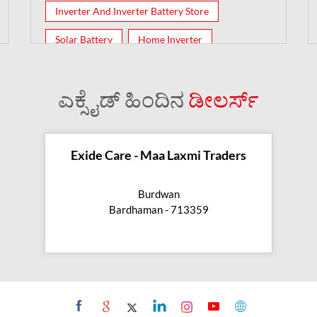
Inverter And Inverter Battery Store
Solar Battery
Home Inverter
Inverter Batteries
ಎಕ್ಸೈಡ್ ಹಿಂದಿನ
ಡೀಲರ್ಸ್
Exide Care - Maa Laxmi Traders
Burdwan
Bardhaman - 713359