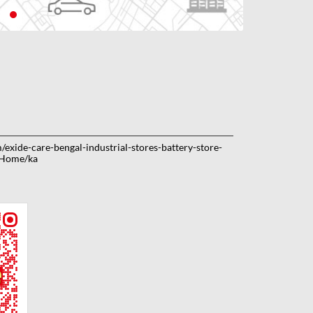
m/exide-care-bengal-industrial-stores-battery-store-
/Home/ka