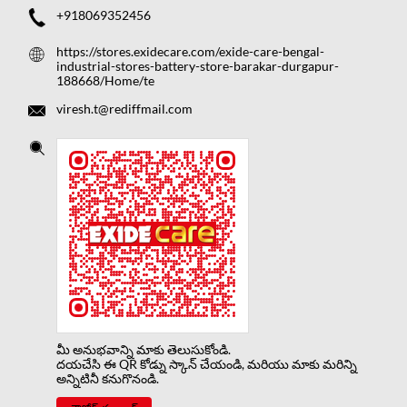
+918069352456
https://stores.exidecare.com/exide-care-bengal-
industrial-stores-battery-store-barakar-durgapur-
188668/Home/te
viresh.t@rediffmail.com
మీ అనుభవాన్ని మాకు తెలుసుకోండి.
దయచేసి ఈ QR కోడ్ను స్కాన్ చేయండి, మరియు మాకు మరిన్ని
అన్నిటినీ కనుగొనండి.