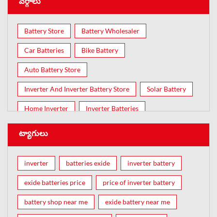
వర్గాలు
Battery Store
Battery Wholesaler
Car Batteries
Bike Battery
Auto Battery Store
Inverter And Inverter Battery Store
Solar Battery
Home Inverter
Inverter Batteries
ట్యాగులు
inverter
batteries exide
inverter battery
exide batteries price
price of inverter battery
battery shop near me
exide battery near me