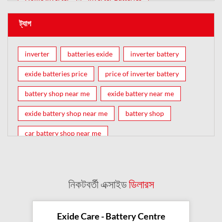
ট্যাগ
inverter
batteries exide
inverter battery
exide batteries price
price of inverter battery
battery shop near me
exide battery near me
exide battery shop near me
battery shop
car battery shop near me
exide battery dealer near me
battery car near me
battery dealers near me
bike battery shop near me
নিকটবর্তী এক্সাইড
ডিলারস
inverter battery shop near me
exide dealer near me
exide showroom near me
Exide Care - Battery Centre