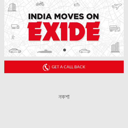
GET A CALL BACK
নকশা