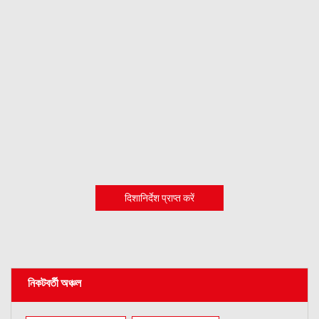
दिशानिर्देश प्राप्त करें
নিকটবর্তী অঞ্চল