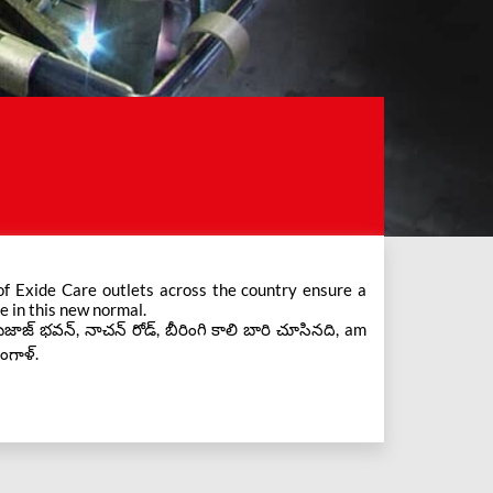
e in this new normal.
జాజ్ భవన్, నాచన్ రోడ్, బీరింగి కాలి బారి చూసినది, am
ంగాళ్.