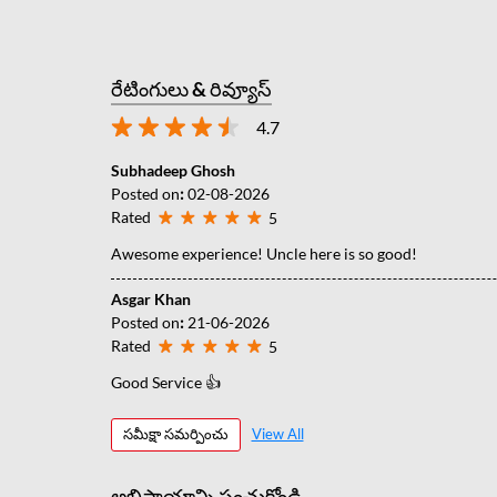
రేటింగులు & రివ్యూస్
4.7
Subhadeep Ghosh
Posted on
:
02-08-2026
Rated
5
Awesome experience! Uncle here is so good!
Asgar Khan
Posted on
:
21-06-2026
Rated
5
Good Service 👍
సమీక్షా సమర్పించు
View All
అభిప్రాయాన్ని పంచుకోండి