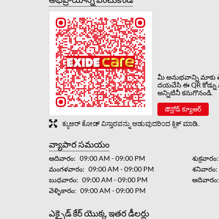
మీ అనుభవాన్ని మాకు త
దయచేసి ఈ QR కోడ్ను 
అన్నిటినీ కనుగొనండి.
డౌన్లోడ్ క్యూఆర్
ಕ್ಯುಆರ್ ಕೋಡ್ ವಿಸ್ತಾರವನ್ನು ಆಡುವುದರಿಂದ ಕ್ಲಿಕ್ ಮಾಡಿ.
వ్యాపార సమయం
ఆదివారం
09:00 AM - 09:00 PM
శుక్రవారం
మంగళవారం
09:00 AM - 09:00 PM
శనివారం
బుధవారం
09:00 AM - 09:00 PM
ఆదివారం
వెళ్ళికారం
09:00 AM - 09:00 PM
ఎక్సైడ్ కేర్ యొక్క ఇతర డీలర్లు