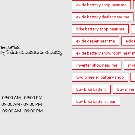
exide battery shop near me
exide battery dealer near me
bike battery shop near me
exide dealer near me
exid
ెలుసుకోండి.
స్కాన్ చేయండి, మరియు మాకు మరిన్ని
exide battery showroom near 
inverter shop near me
inv
two wheeler battery shop
buy bike battery
buy inver
09:00 AM - 09:00 PM
buy bike battery near
09:00 AM - 09:00 PM
09:00 AM - 09:00 PM