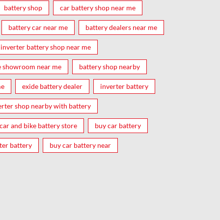
battery shop
car battery shop near me
battery car near me
battery dealers near me
inverter battery shop near me
e showroom near me
battery shop nearby
me
exide battery dealer
inverter battery
erter shop nearby with battery
car and bike battery store
buy car battery
ter battery
buy car battery near