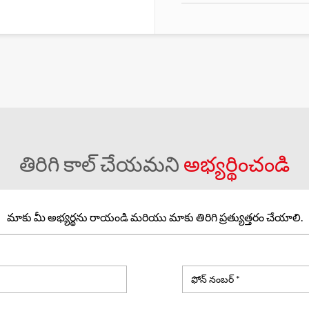
తిరిగి కాల్ చేయమని
అభ్యర్థించండి
మాకు మీ అభ్యర్థను రాయండి మరియు మాకు తిరిగి ప్రత్యుత్తరం చేయాలి.