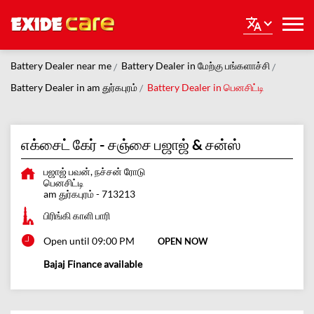
Battery Dealer near me
Battery Dealer in மேற்கு பங்களாச்சி
Battery Dealer in am துர்கபுரம்
Battery Dealer in பெனசிட்டி
எக்சைட் கேர் - சஞ்சை பஜாஜ் & சன்ஸ்
பஜாஜ் பவன், நச்சன் ரோடு
பெனசிட்டி
am துர்கபுரம்
-
713213
பிரிங்கி காளி பாரி
Open until 09:00 PM
OPEN NOW
Bajaj Finance available