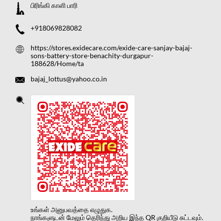
பிரிங்கி காளி பாரி
+918069828082
https://stores.exidecare.com/exide-care-sanjay-bajaj-
sons-battery-store-benachity-durgapur-
188628/Home/ta
bajaj_lottus@yahoo.co.in
உங்கள் அனுபவத்தை எழுதுக.
நாங்களுடன் மேலும் தெரிந்து அறிய இந்த QR குறியீடு சுட்டவும்.