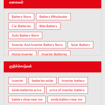
வகைகள்
Battery Store
Battery Wholesaler
Car Batteries
Bike Battery
Auto Battery Store
Inverter And Inverter Battery Store
Solar Battery
Home Inverter
Inverter Batteries
குறிச்சொற்கள்
inverter
batteries exide
inverter battery
exide batteries price
price of inverter battery
battery shop near me
exide battery near me